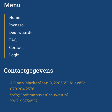
Menu
Home
Incasso
Deurwaarder
FAQ
Contact
Login
Contactgegevens
J.C van Markenlaan 3, 2285 VL Rijswijk
070 204 2576
info@looijmansvanleeuwen.nl
KvK: 90750527